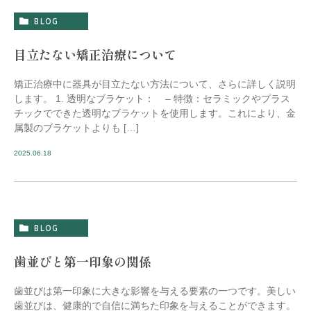
BLOG
目立たない矯正治療について
矯正治療中に器具が目立たない方法について、さらに詳しく説明
します。 1. 透明なブラケット： – 特徴：セラミックやプラス
チックでできた透明なブラケットを使用します。これにより、金
属製のブラケットよりも […]
2025.06.18
BLOG
歯並びと第一印象の関係
歯並びは第一印象に大きな影響を与える要素の一つです。美しい
歯並びは、健康的で自信に満ちた印象を与えることができます。