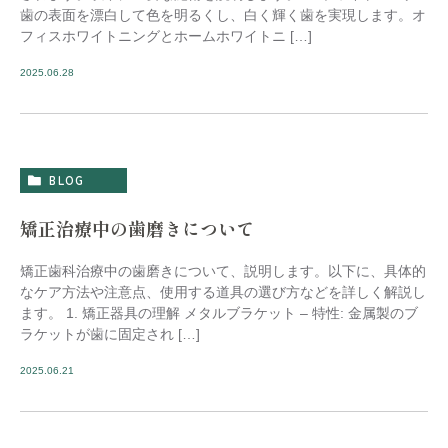
歯の表面を漂白して色を明るくし、白く輝く歯を実現します。オ
フィスホワイトニングとホームホワイトニ […]
2025.06.28
BLOG
矯正治療中の歯磨きについて
矯正歯科治療中の歯磨きについて、説明します。以下に、具体的
なケア方法や注意点、使用する道具の選び方などを詳しく解説し
ます。 1. 矯正器具の理解 メタルブラケット – 特性: 金属製のブ
ラケットが歯に固定され […]
2025.06.21