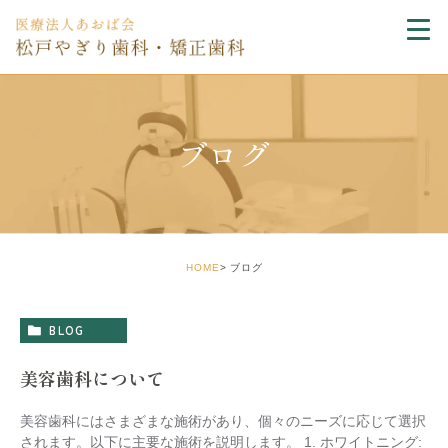
ブログ
HOME
ブログ
BLOG
美容歯科について
美容歯科にはさまざまな施術があり、個々のニーズに応じて選択
されます。以下に主要な施術を説明します。 1. ホワイトニング: