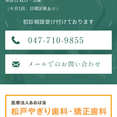
休診日:祝日・日曜
（※月1回、日曜診療あり）
初診相談受け付けております