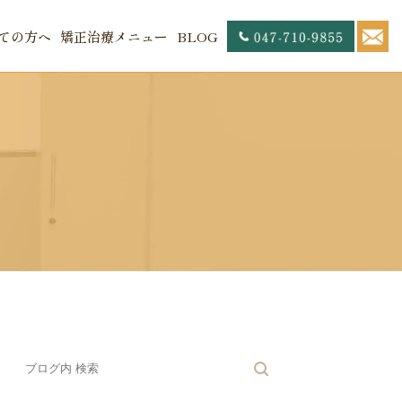
ての方へ
矯正治療メニュー
BLOG
内
セス