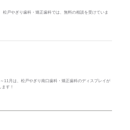
、 松戸やぎり歯科・矯正歯科では、無料の相談を受けていま
0～11月は、松戸やぎり南口歯科・矯正歯科のディスプレイが
します！