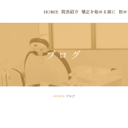
HOME
院長紹介
矯正を始める前に
初め
当院のご案
当院のアク
ブログ
HOME
ブログ