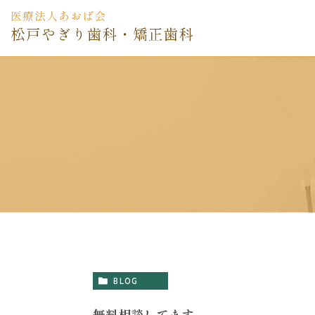
BLOG
無料相談してます