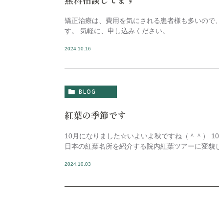
矯正治療は、費用を気にされる患者様も多いので
す。 気軽に、申し込みください。
2024.10.16
BLOG
紅葉の季節です
10月になりました☆いよいよ秋ですね（＾＾） 1
日本の紅葉名所を紹介する院内紅葉ツアーに変貌
2024.10.03