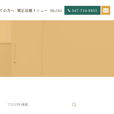
ての方へ
矯正治療メニュー
BLOG
内
セス