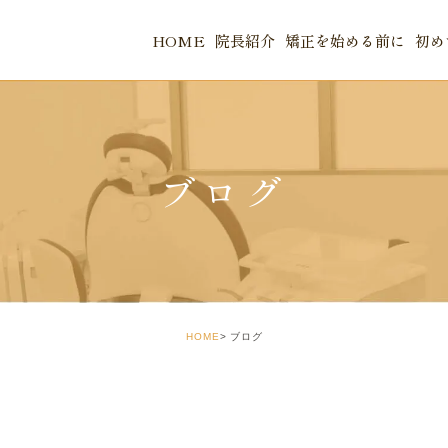
HOME
院長紹介
矯正を始める前に
初め
当院のご案
当院のアク
ブログ
HOME
ブログ