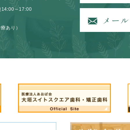
14:00～17:00
診療あり）