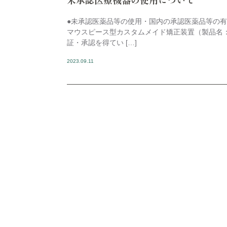
●未承認医薬品等の使用・国内の承認医薬品等の有
マウスピース型カスタムメイド矯正装置（製品名
証・承認を得てい […]
2023.09.11