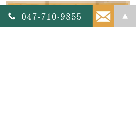
医療法人あおば会
松戸やぎり歯科・矯正歯科
〒271-0096 千葉県松戸市下矢切150-26
>サイトマップ
松戸市で見えにくい矯正で矯正治療を始めるなら、松戸やぎり歯科・矯
正歯科までお越しください。
© 医療法人あおば会 松戸やぎり歯科・矯正歯科