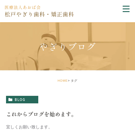
やぎりブログ
HOME
タグ
BLOG
これからブログを始めます。
宜しくお願い致します。